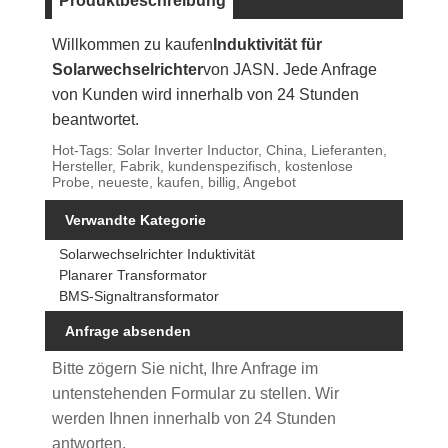
Produktbeschreibung
Willkommen zu kaufen
Induktivität für
Solarwechselrichter
von JASN. Jede Anfrage
von Kunden wird innerhalb von 24 Stunden
beantwortet.
Hot-Tags: Solar Inverter Inductor, China, Lieferanten,
Hersteller, Fabrik, kundenspezifisch, kostenlose
Probe, neueste, kaufen, billig, Angebot
Verwandte Kategorie
Solarwechselrichter Induktivität
Planarer Transformator
BMS-Signaltransformator
Anfrage absenden
Bitte zögern Sie nicht, Ihre Anfrage im
untenstehenden Formular zu stellen. Wir
werden Ihnen innerhalb von 24 Stunden
antworten.