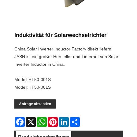
Induktivität für Solarwechselrichter
China Solar Inverter Inductor Factory direkt liefern.
JASN ist ein großer Hersteller und Lieferant von Solar
Inverter Inductor in China.
Modell:HT50-001S
Modell:HT50-001S
Anfrage absenden
Facebook
X
WhatsApp
Pinterest
LinkedIn
Share