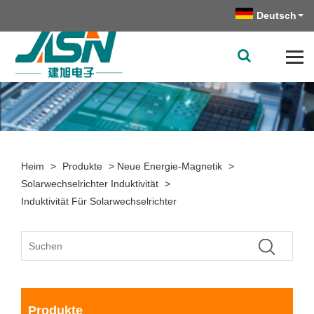
Deutsch
Heim
>
Produkte
>
Neue Energie-Magnetik
>
Solarwechselrichter Induktivität
>
Induktivität Für Solarwechselrichter
Produkte