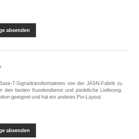
ge absenden
r
Base-T-Signaltransformatoren von der JASN-Fabrik zu
en den besten Kundendienst und pünktliche Lieferung.
tion geeignet und hat ein anderes Pin-Layout.
ge absenden