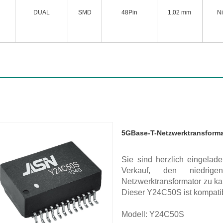
DUAL
SMD
48Pin
1,02 mm
N
5GBase-T-Netzwerktransforma
Sie sind herzlich eingela
Verkauf, den niedrig
Netzwerktransformator zu ka
Dieser Y24C50S ist kompati
Modell: Y24C50S