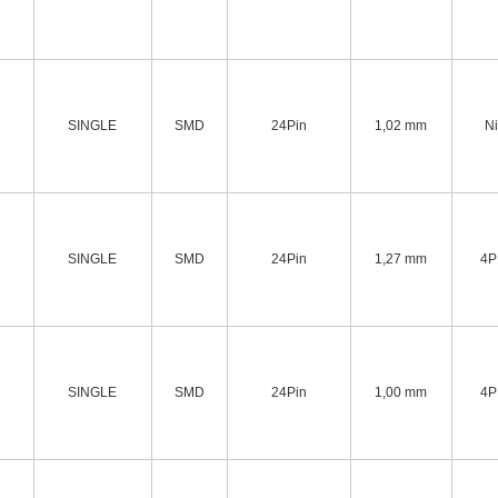
SINGLE
SMD
24Pin
1,02 mm
N
SINGLE
SMD
24Pin
1,27 mm
4P
SINGLE
SMD
24Pin
1,00 mm
4P