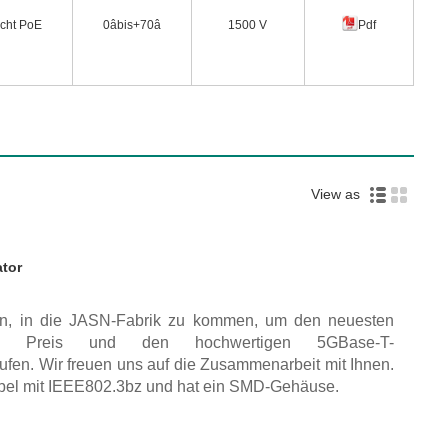
icht PoE
0âbis+70â
1500 V
Pdf
View as
tor
den, in die JASN-Fabrik zu kommen, um den neuesten
en Preis und den hochwertigen 5GBase-T-
ufen. Wir freuen uns auf die Zusammenarbeit mit Ihnen.
bel mit IEEE802.3bz und hat ein SMD-Gehäuse.