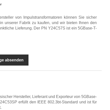
r
ersteller von Impulstransformatoren können Sie sicher
 in unserer Fabrik zu kaufen, und wir bieten Ihnen den
nktliche Lieferung. Der PN Y24C57S ist ein 5GBase-T-
ge absenden
sischer Hersteller, Lieferant und Exporteur von 5GBase-
4C53SP erfüllt den IEEE 802.3bt-Standard und ist für
.