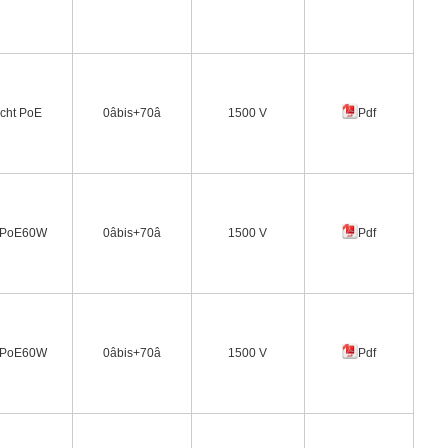
icht PoE
0âbis+70â
1500 V
Pdf
PoE60W
0âbis+70â
1500 V
Pdf
PoE60W
0âbis+70â
1500 V
Pdf