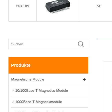
Y48C50S
5G
Produkte
Magnetische Module
10/100Base-T Magnetics-Module
1000Base-T-Magnetikmodule