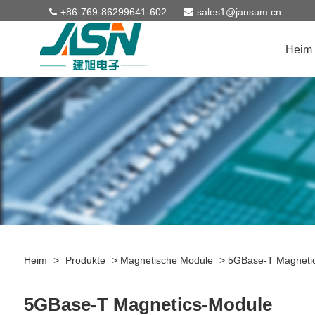
+86-769-86299641-602
sales1@jansum.cn
Heim
Heim
>
Produkte
>
Magnetische Module
>
5GBase-T Magneti
5GBase-T Magnetics-Module