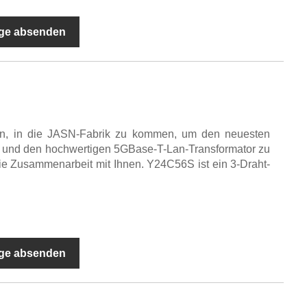
ge absenden
den, in die JASN-Fabrik zu kommen, um den neuesten
is und den hochwertigen 5GBase-T-Lan-Transformator zu
die Zusammenarbeit mit Ihnen. Y24C56S ist ein 3-Draht-
ge absenden