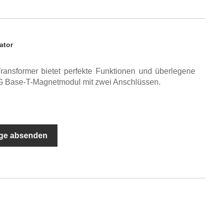
ator
ansformer bietet perfekte Funktionen und überlegene
5G Base-T-Magnetmodul mit zwei Anschlüssen.
ge absenden