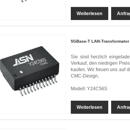
Weiterlesen
Anfra
5GBase-T LAN-Transformator
Sie sind herzlich eingela
Verkauf, den niedrigen Pre
kaufen. Wir freuen uns auf 
CMC-Design.
Modell: Y24C56S
Weiterlesen
Anfra