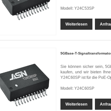
Modell: Y24C53SP
Weiterlesen
Anfra
5GBase-T-Signaltransformato
Sie können sicher sein, 5G
kaufen, und wir bieten Ihn
Y24C60SP ist für die PoE-Op
Modell: Y24C60SP
Weiterlesen
Anfra