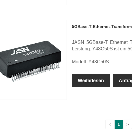
5GBase-T-Ethernet-Transform
JASN 5GBase-T Ethernet Tr
Leistung. Y48C50S ist ein 
Modell: Y48C50S
Weiterlesen
Anfra
<
1
>