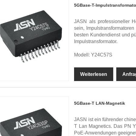
5GBase-T-Impulstransformato
JASN als professioneller H
sein, Impulstransformatoren
besten Kundendienst und pü
Impulstransformator.
Modell: Y24C57S
Weiterlesen
Anfra
5GBase-T LAN-Magnetik
JASN ist ein führender chine
T Lan Magnetics. Das PN Y2
PoE-Anwendungen geeignet