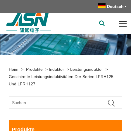
Deutsch
Heim
>
Produkte
>
Induktor
>
Leistungsinduktor
>
Geschirmte Leistungsinduktivitäten Der Serien LFRH125
Und LFRH127
Produkte