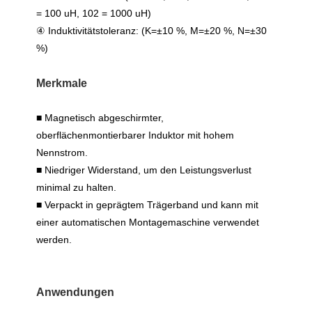
= 100 uH, 102 = 1000 uH)
④ Induktivitätstoleranz: (K=±10 %, M=±20 %, N=±30
%)
Merkmale
■ Magnetisch abgeschirmter,
oberflächenmontierbarer Induktor mit hohem
Nennstrom.
■ Niedriger Widerstand, um den Leistungsverlust
minimal zu halten.
■ Verpackt in geprägtem Trägerband und kann mit
einer automatischen Montagemaschine verwendet
werden.
Anwendungen