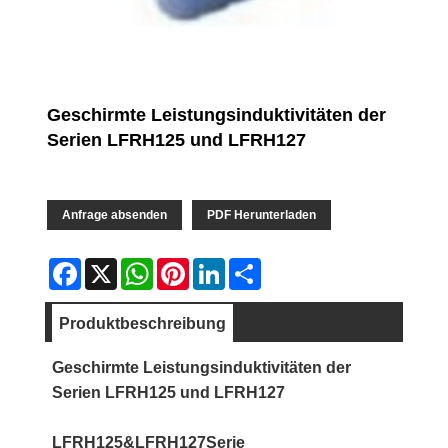
Geschirmte Leistungsinduktivitäten der
Serien LFRH125 und LFRH127
Anfrage absenden
PDF Herunterladen
Facebook
X
WhatsApp
Pinterest
LinkedIn
Share
Produktbeschreibung
Geschirmte Leistungsinduktivitäten der
Serien LFRH125 und LFRH127
LFRH125&LFRH127Serie