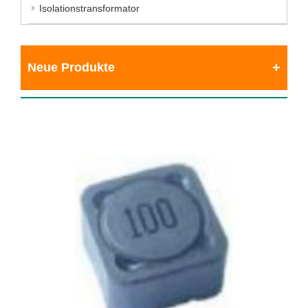
Isolationstransformator
Neue Produkte