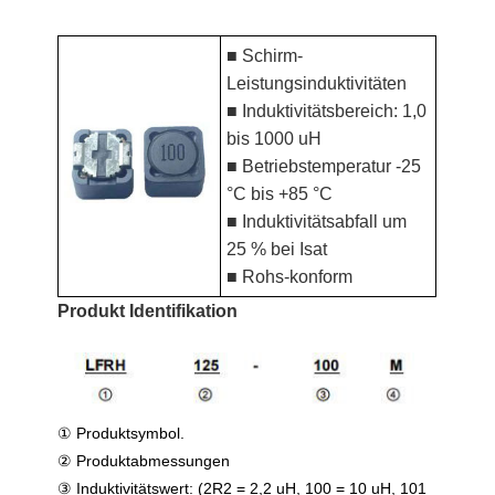
■ Schirm-
Leistungsinduktivitäten
■ Induktivitätsbereich: 1,0
bis 1000 uH
■ Betriebstemperatur -25
°C bis +85 °C
■ Induktivitätsabfall um
25 % bei Isat
■ Rohs-konform
Produkt Identifikation
① Produktsymbol.
② Produktabmessungen
③ Induktivitätswert: (2R2 = 2,2 uH, 100 = 10 uH, 101