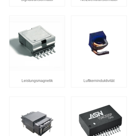
Leistungsmagnetik
Luftkerninduktivität