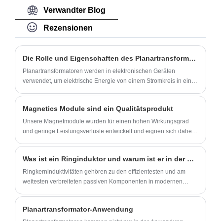
Fabrik in China sind wir stark und
Verwandter Blog
vollständig im Management. H16P07S ist
Rezensionen
ein Produkt der Serie mit ultraniedriger
Struktur und einer Höhe von typ. 2,20 mm.
Die Rolle und Eigenschaften des Planartransformators
Modell: H16P07S
Planartransformatoren werden in elektronischen Geräten
verwendet, um elektrische Energie von einem Stromkreis in einen
anderen umzuwandeln. Sie sind häufig in Netzteilen für eine
Vielzahl von Anwendungen zu finden, beispielsweise in
Magnetics Module sind ein Qualitätsprodukt
Computern und Fernsehgeräten.
Unsere Magnetmodule wurden für einen hohen Wirkungsgrad
und geringe Leistungsverluste entwickelt und eignen sich daher
perfekt für eine Vielzahl von Anwendungen.
Was ist ein Ringinduktor und warum ist er in der modernen Elektronik wichtig?
Ringkerninduktivitäten gehören zu den effizientesten und am
weitesten verbreiteten passiven Komponenten in modernen
elektronischen Systemen. Ihr einzigartiges ringförmiges
Kerndesign bietet im Vergleich zu herkömmlichen Induktoren
Planartransformator-Anwendung
eine hervorragende magnetische Eindämmung, reduzierte
elektromagnetische Störungen und eine hohe Energieeffizienz. In