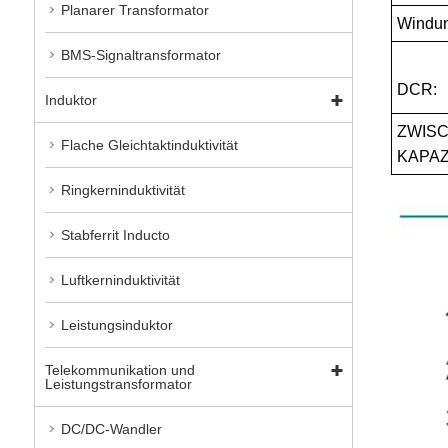
Planarer Transformator
Windun
BMS-Signaltransformator
DCR:
Induktor
ZWIS
Flache Gleichtaktinduktivität
KAPAZ
Ringkerninduktivität
Stabferrit Inducto
Luftkerninduktivität
Leistungsinduktor
Telekommunikation und
Leistungstransformator
DC/DC-Wandler