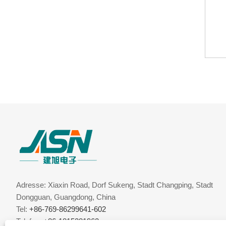
Adresse: Xiaxin Road, Dorf Sukeng, Stadt Changping, Stadt
Dongguan, Guangdong, China
Tel:
+86-769-86299641-602
Telefon:
+86-1815381962