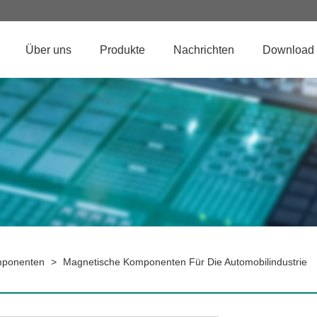
Über uns
Produkte
Nachrichten
Download
mponenten
>
Magnetische Komponenten Für Die Automobilindustrie