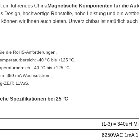
t ein führendes China
Magnetische Komponenten für die Aut
s Design, hochwertige Rohstoffe, hohe Leistung und ein wettbe
können wir Ihnen auch bieten. Unverzichtbar ist natürlich auch 
e
 Sie die RoHS-Anforderungen.
temperaturbereich: -40 °C bis +125 °C.
peraturbereich: -40 °C bis +125 °C.
om: 350 mA Wechselstrom,
g-ZEIT: 11VuS.
sche Spezifikationen bei 25 °C
(1-3) = 340uH M
6250VAC 1mA 1