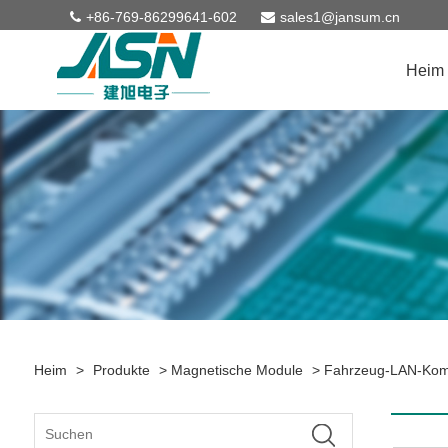
+86-769-86299641-602
sales1@jansum.cn
Heim
Heim
>
Produkte
>
Magnetische Module
>
Fahrzeug-LAN-Ko