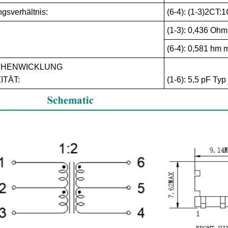
gsverhältnis:
(6-4): (1-3)2CT
(1-3): 0,436 Oh
(6-4): 0,581 hm 
CHENWICKLUNG
ITÄT:
(1-6): 5,5 pF Ty