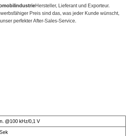
omobilindustrie
Hersteller, Lieferant und Exporteur.
werbsfähiger Preis sind das, was jeder Kunde wünscht,
unser perfekter After-Sales-Service.
in. @100 kHz/0,1 V
Sek