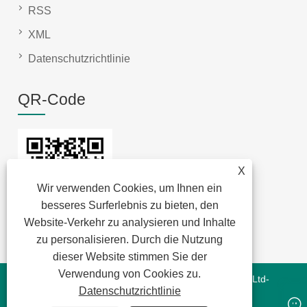
RSS
XML
Datenschutzrichtlinie
QR-Code
X
Wir verwenden Cookies, um Ihnen ein
besseres Surferlebnis zu bieten, den
Website-Verkehr zu analysieren und Inhalte
zu personalisieren. Durch die Nutzung
dieser Website stimmen Sie der
Verwendung von Cookies zu.
Copyright © 2022 Jansum Electronics Dongguan Co., Ltd-
Datenschutzrichtlinie
Magnetics Modules,New Energy Magnetics,Chip Lan