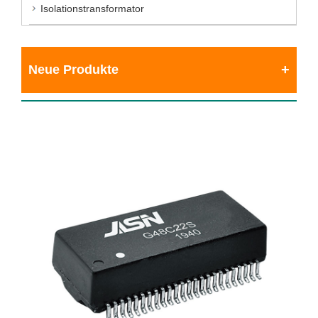
Isolationstransformator
Neue Produkte