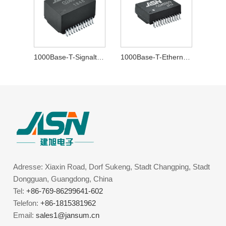
1000Base-T-Signaltransformator
1000Base-T-Ethernet-Transformator
Adresse: Xiaxin Road, Dorf Sukeng, Stadt Changping, Stadt
Dongguan, Guangdong, China
Tel:
+86-769-86299641-602
Telefon:
+86-1815381962
Email:
sales1@jansum.cn