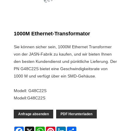
1000M Ethernet-Transformator
Sie können sicher sein, 1000M Ethernet Transformer
von der JASN-Fabrik zu kaufen, und wir bieten Ihnen
den besten Kundendienst und pünktliche Lieferung. Der
PN G48C22S bietet eine Geschwindigkeitsrate von
1000 M und verfügt über ein SMD-Gehäuse.
Modell: G48C22S
Modell:G48C22S
Anfrage absenden
PDF Herunterladen
Facebook
X
WhatsApp
Pinterest
LinkedIn
Share