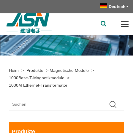
Deutsch
Heim
>
Produkte
>
Magnetische Module
>
1000Base-T-Magnetikmodule
>
1000M Ethernet-Transformator
Produkte