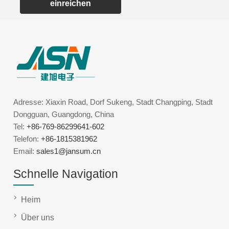
einreichen
Adresse: Xiaxin Road, Dorf Sukeng, Stadt Changping, Stadt
Dongguan, Guangdong, China
Tel:
+86-769-86299641-602
Telefon:
+86-1815381962
Email:
sales1@jansum.cn
Schnelle Navigation
Heim
Über uns